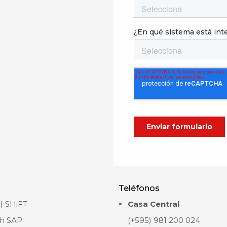
Teléfonos
| SHiFT
Casa Central
h SAP
(+595) 981 200 024