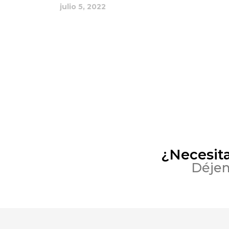
julio 5, 2022
¿Necesit
Déjen