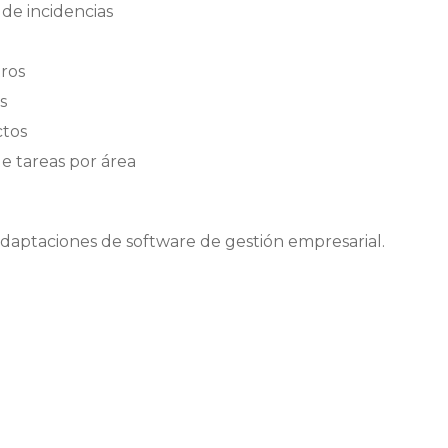
 de incidencias
tros
s
ctos
de tareas por área
adaptaciones de software de gestión empresarial.