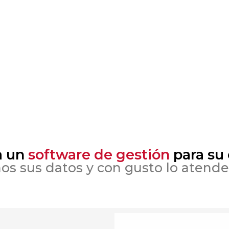
a un
software de gestión
para su
os sus datos y con gusto lo atend