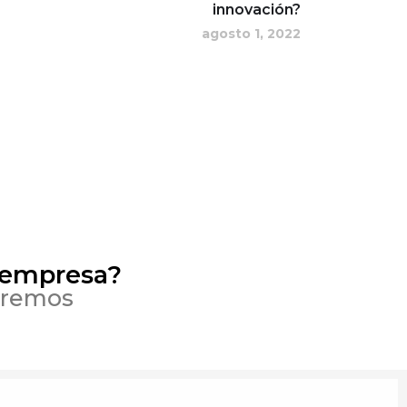
innovación?
agosto 1, 2022
 empresa?
eremos