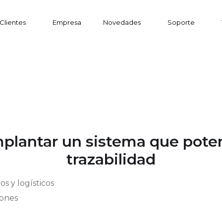
Clientes
Empresa
Novedades
Soporte
mplantar un sistema que potenc
trazabilidad
s y logísticos
iones