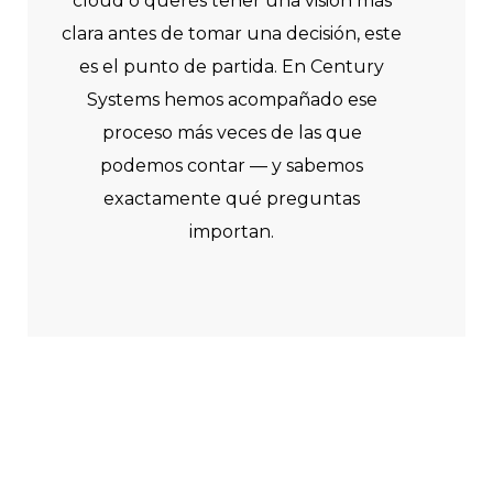
cloud o querés tener una visión más
clara antes de tomar una decisión, este
es el punto de partida. En Century
Systems hemos acompañado ese
proceso más veces de las que
podemos contar — y sabemos
exactamente qué preguntas
importan.