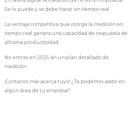
En la era digital la medición ya no es un imposible.
Se lo puede y se debe hacer en tiempo real .
La ventaja competitiva que otorga la medición en
tiempo real genera una capacidad de respuesta de
altísima productividad.
No entres en 2025 sin un plan detallado de
medición.
¡Contanos más acerca tuyo! ¿Te podemos asistir en
algún área de tu empresa?