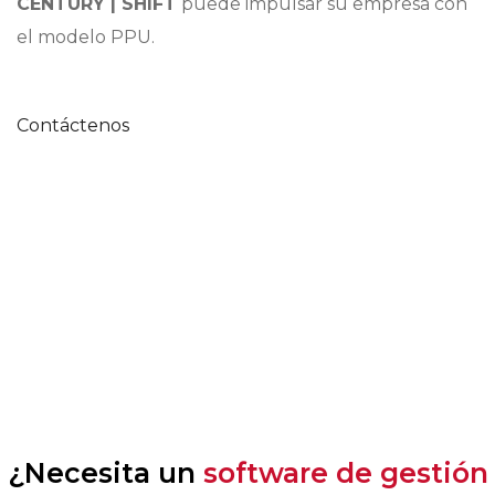
CENTURY | SHIFT
puede impulsar su empresa con
el modelo PPU.
Contáctenos
¿Necesita un
software de gestión