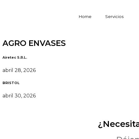
Home
Servicios
AGRO ENVASES
Airetec S.R.L.
abril 28, 2026
BRISTOL
abril 30, 2026
¿Necesit