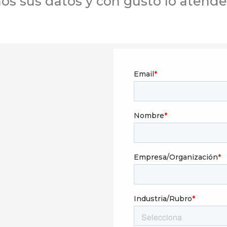
os sus datos y con gusto lo atend