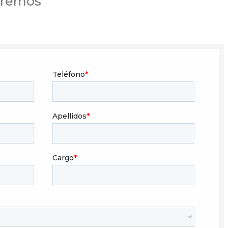
eremos