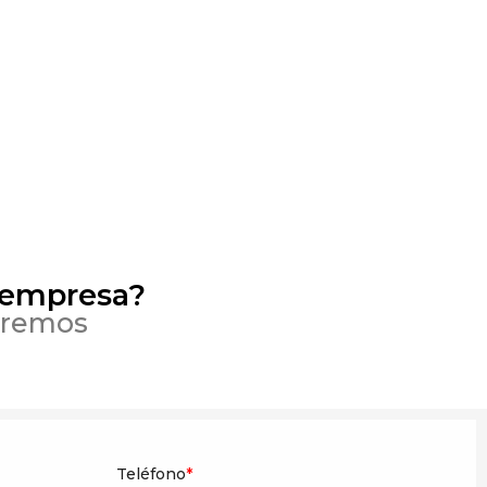
 empresa?
eremos