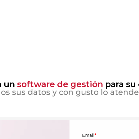
a un
software de gestión
para su
os sus datos y con gusto lo atend