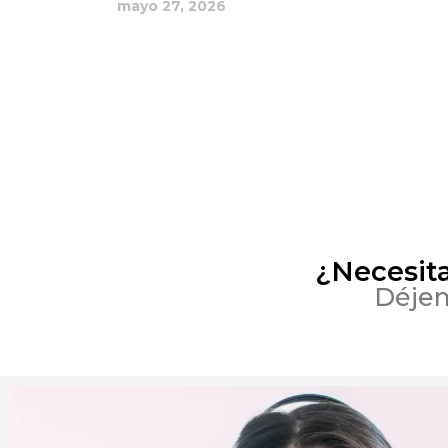
mayo 27, 2026
¿Necesit
Déjen