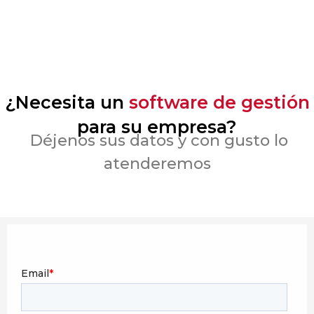
¿Necesita un
software de gestión
para su empresa?
Déjenos sus datos y con gusto lo
atenderemos