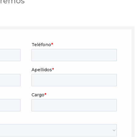
eremos