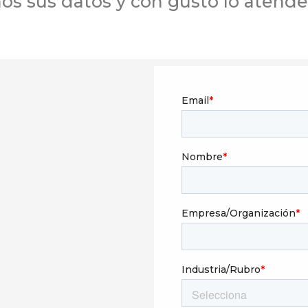
os sus datos y con gusto lo atend