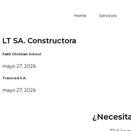
Home
Servicios
LT SA. Constructora
Faith Christian School
mayo 27, 2026
Transred S.A.
mayo 27, 2026
¿Necesit