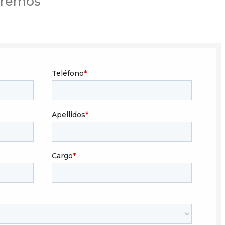
eremos