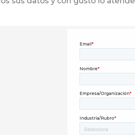
os sus datos y con gusto lo atend