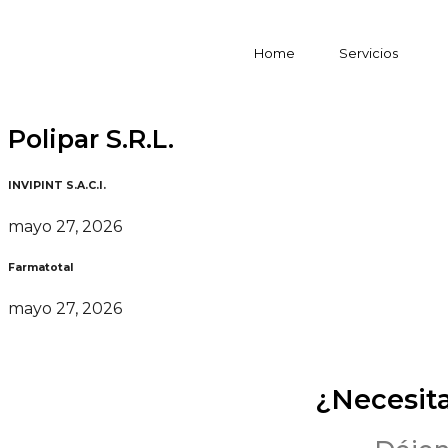
Home
Servicios
Polipar S.R.L.
INVIPINT S.A.C.I.
mayo 27, 2026
Farmatotal
mayo 27, 2026
¿Necesit