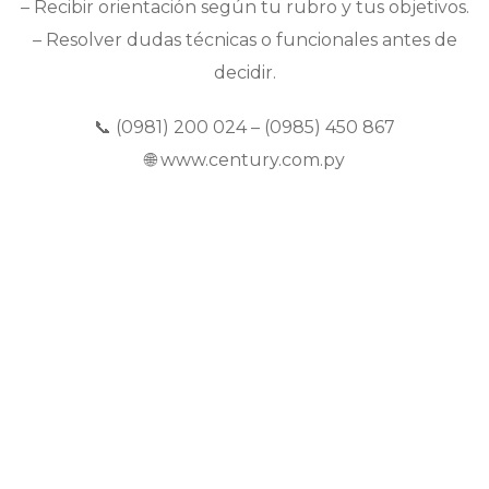
– Recibir orientación según tu rubro y tus objetivos.
– Resolver dudas técnicas o funcionales antes de
decidir.
📞 (0981) 200 024 – (0985) 450 867
🌐 www.century.com.py