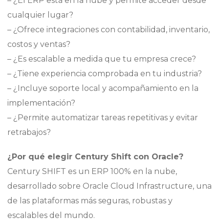
– ¿El ERP está en la nube y permite acceder desde
cualquier lugar?
– ¿Ofrece integraciones con contabilidad, inventario,
costos y ventas?
– ¿Es escalable a medida que tu empresa crece?
– ¿Tiene experiencia comprobada en tu industria?
– ¿Incluye soporte local y acompañamiento en la
implementación?
– ¿Permite automatizar tareas repetitivas y evitar
retrabajos?
¿Por qué elegir Century Shift con Oracle?
Century SHIFT es un ERP 100% en la nube,
desarrollado sobre Oracle Cloud Infrastructure, una
de las plataformas más seguras, robustas y
escalables del mundo.