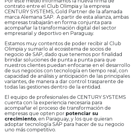
Por este medio informamos la nueva firma de
contrato entre el
Club Olimpia
y la empresa
CENTURY SYSTEMS, Gold Partner de la afamada
marca Alemana SAP. A partir de esta alianza, ambas
empresas trabajarán en forma conjunta para
acompañar la transformación digital del sector
empresarial y deportivo en Paraguay.
Estamos muy contentos de poder recibir al Club
Olimpia y sumarlo al ecosistema de socios de
negocio de SAP, dado que tenemos por finalidad
brindar soluciones de punta a punta para que
nuestros clientes puedan enfocarse en el desarrollo
de sus negocios con tecnología en tiempo real, con
capacidad de análisis y anticipación de las principales
variantes, de manera a dar control trasparente de
todas las gestiones dentro de la entidad.
El equipo de profesionales de CENTURY SYSTEMS
cuenta con la experiencia necesaria para
acompañar el proceso de transformación de
empresas que opten por
potenciar su
crecimiento
, en Paraguay, y los que quieran
adoptar tecnología SAP para hacer de su negocio
uno más competitivo.