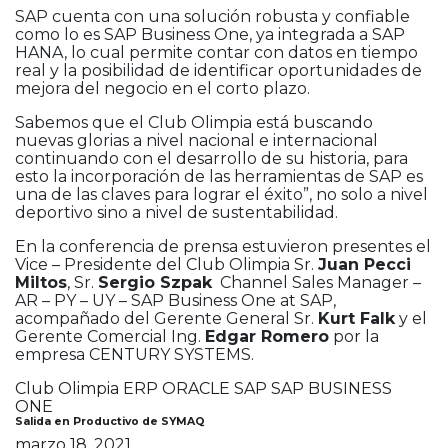
SAP cuenta con una solución robusta y confiable
como lo es SAP Business One, ya integrada a SAP
HANA, lo cual permite contar con datos en tiempo
real y la posibilidad de identificar oportunidades de
mejora del negocio en el corto plazo.
Sabemos que el Club Olimpia está buscando
nuevas glorias a nivel nacional e internacional
continuando con el desarrollo de su historia, para
esto la incorporación de las herramientas de SAP es
una de las claves para lograr el éxito”, no solo a nivel
deportivo sino a nivel de sustentabilidad.
En la conferencia de prensa estuvieron presentes el
Vice – Presidente del Club Olimpia Sr.
Juan Pecci
Miltos
, Sr.
Sergio Szpak
Channel Sales Manager –
AR – PY – UY – SAP Business One at SAP,
acompañado del Gerente General Sr.
Kurt Falk
y el
Gerente Comercial Ing.
Edgar Romero
por la
empresa CENTURY SYSTEMS.
Club Olimpia
ERP
ORACLE
SAP
SAP BUSINESS
ONE
Salida en Productivo de SYMAQ
marzo 18, 2021