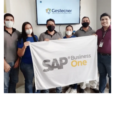
Go Live Gestecner
GO LIVE SAP BUSINESS ONE