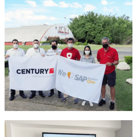
Go Live Latourrette & Parini
GO LIVE SAP BUSINESS ONE