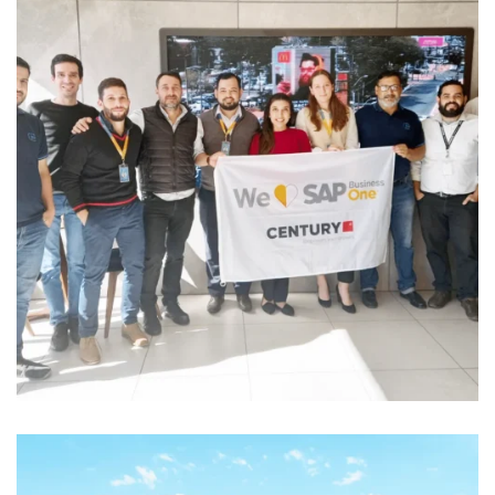
Go Live JWF Group
GO LIVE SAP BUSINESS ONE