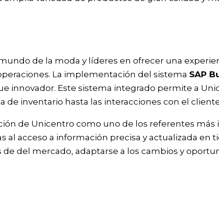
undo de la moda y líderes en ofrecer una experie
s operaciones. La implementación del sistema
SAP B
que innovador. Este sistema integrado permite a Uni
ca de inventario hasta las interacciones con el clien
sición de Unicentro como uno de los referentes más 
s al acceso a información precisa y actualizada en 
de del mercado, adaptarse a los cambios y oportun