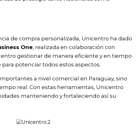
ncia de compra personalizada, Unicentro ha dado
usiness One
, realizada en colaboración con
centro gestionar de manera eficiente y en tiempo
te para potenciar todos estos aspectos.
importantes a nivel comercial en Paraguay, sino
tiempo real. Con estas herramientas, Unicentro
idades manteniendo y fortaleciendo así su