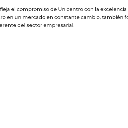
leja el compromiso de Unicentro con la excelencia y l
tro en un mercado en constante cambio, también fo
ferente del sector empresarial.