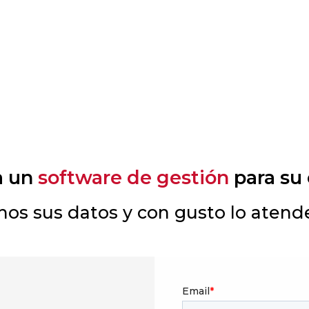
a un
software de gestión
para su
os sus datos y con gusto lo aten