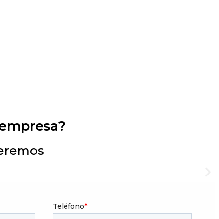
 empresa?
deremos