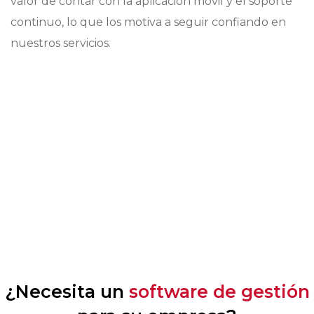
valor de contar con la aplicación móvil y el soporte
continuo, lo que los motiva a seguir confiando en
nuestros servicios.
¿Necesita un
software de gestión