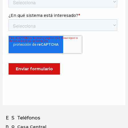
E
S
Teléfonos
n
o
Casa Central