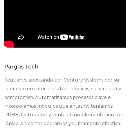
Pargos Tech
Seguimos apostando por Century Systems por su
liderazgo en soluciones tecnológicas, su seriedad y
compromiso. Automatizamos procesos clave e
incorporamos módulos que antes no teníamos:
RRHH, facturación y ventas. La implementación fue
rápida, sin cortes operativos y sumamente efectiva.