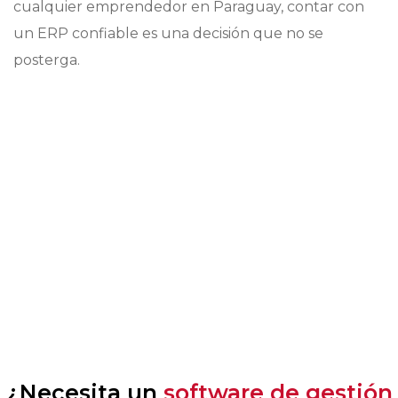
cualquier emprendedor en Paraguay, contar con
un ERP confiable es una decisión que no se
posterga.
¿Necesita un
software de gestión