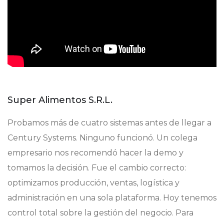
Super Alimentos S.R.L.
Probamos más de cuatro sistemas antes de llegar a
Century Systems. Ninguno funcionó. Un colega
empresario nos recomendó hacer la demo y
tomamos la decisión. Fue el cambio correcto:
optimizamos producción, ventas, logística y
administración en una sola plataforma. Hoy tenemos
control total sobre la gestión del negocio. Para