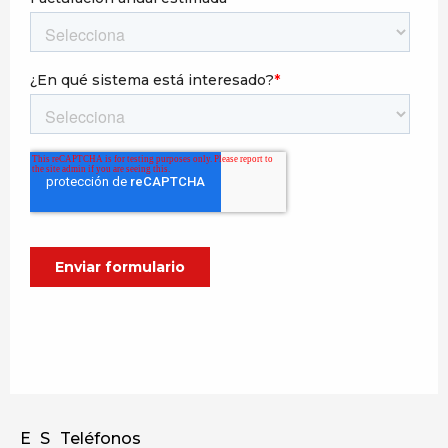
E
S
Teléfonos