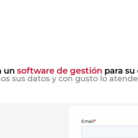
a un
software de gestión
para su
os sus datos y con gusto lo atend