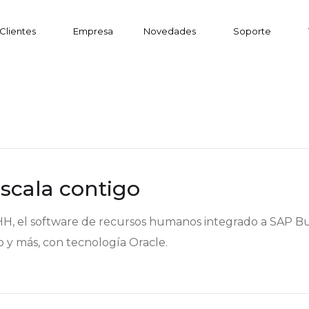
Clientes
Empresa
Novedades
Soporte
scala contigo
H, el software de recursos humanos integrado a SAP Busi
 y más, con tecnología Oracle.