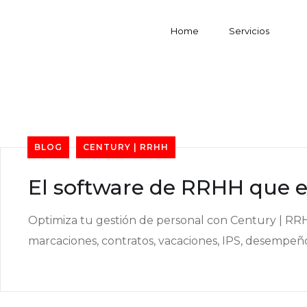
Home
Servicios
BLOG
CENTURY | RRHH
El software de RRHH que e
Optimiza tu gestión de personal con Century | RRH
marcaciones, contratos, vacaciones, IPS, desempeño