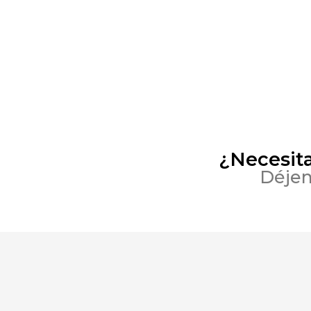
¿Necesit
Déjen