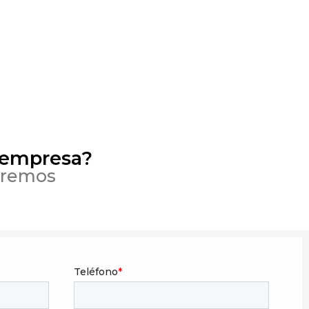
 empresa?
eremos