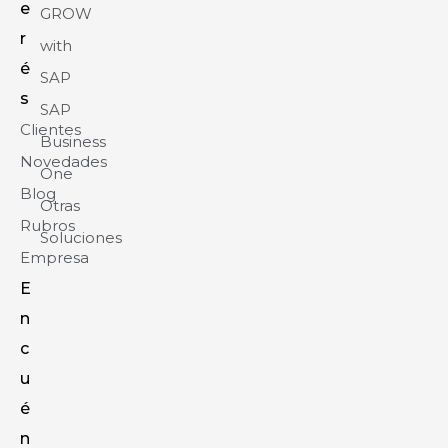
e
GROW
r
with
é
SAP
s
SAP
Clientes
Business
Novedades
One
Blog
Otras
Rubros
Soluciones
Empresa
E
n
c
u
é
n