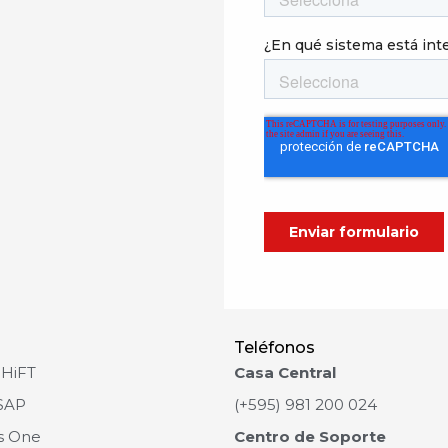
Teléfonos
SHiFT
Casa Central
SAP
(+595) 981 200 024
s One
Centro de Soporte