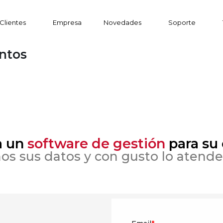
Clientes
Empresa
Novedades
Soporte
entos
a un
software de gestión
para su
os sus datos y con gusto lo atend