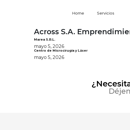
Home
Servicios
Across S.A. Emprendimi
Marea S.R.L.
mayo 5, 2026
Centro de Microcirugía y Láser
mayo 5, 2026
¿Necesit
Déjen